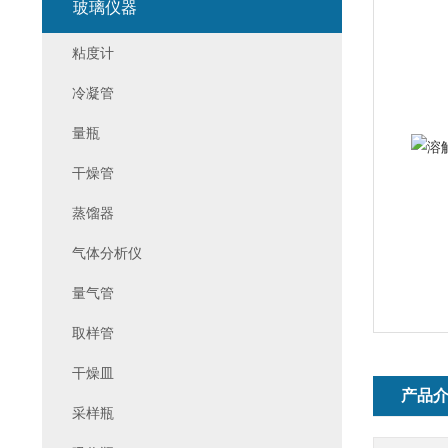
玻璃仪器
粘度计
冷凝管
量瓶
干燥管
蒸馏器
气体分析仪
量气管
取样管
干燥皿
产品
采样瓶