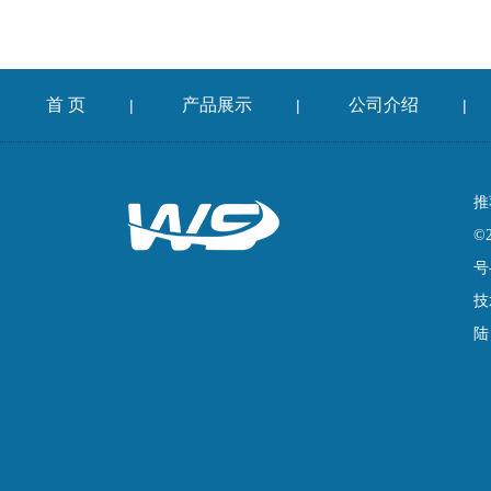
首 页
产品展示
公司介绍
|
|
|
推
©
号
技
陆