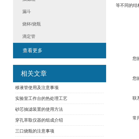
等不同的结
漏斗
烧杯/烧瓶
滴定管
查看更多
您
相关文章
您
移液管使用及注意事项
联
实验室工作台的热处理工艺
砂芯抽滤装置的使用方法
常
穿孔萃取仪器的组成介绍
三口烧瓶的注意事项