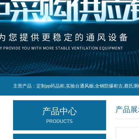
主营产品：定制pp药品柜,实验台通风橱,全钢防爆柜古,蔡氏测
产品展
产品中心
PRODUCTS