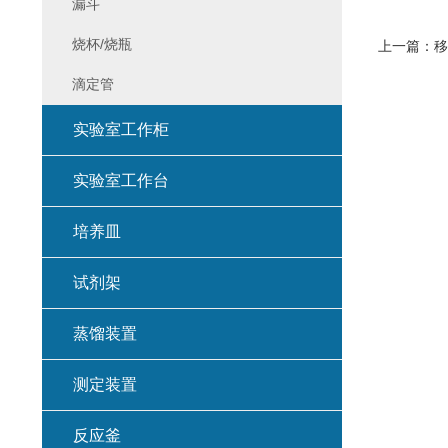
漏斗
烧杯/烧瓶
上一篇：
移
滴定管
实验室工作柜
实验室工作台
培养皿
试剂架
蒸馏装置
测定装置
反应釜