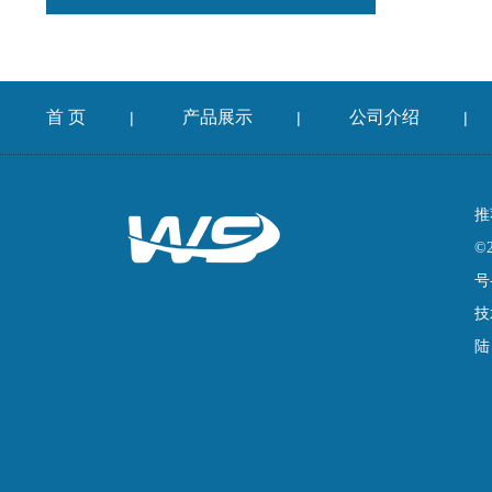
首 页
产品展示
公司介绍
|
|
|
推
©
号
技
陆