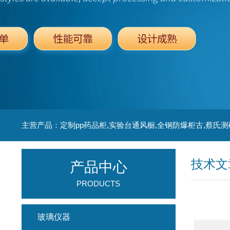
主营产品：定制pp药品柜,实验台通风橱,全钢防爆柜古,蔡氏测
技术文
产品中心
PRODUCTS
玻璃仪器