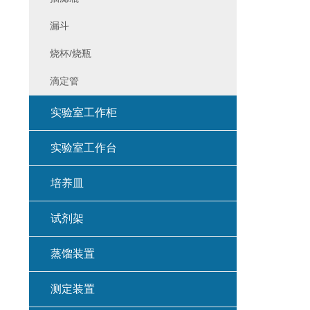
漏斗
烧杯/烧瓶
滴定管
实验室工作柜
实验室工作台
培养皿
试剂架
蒸馏装置
测定装置