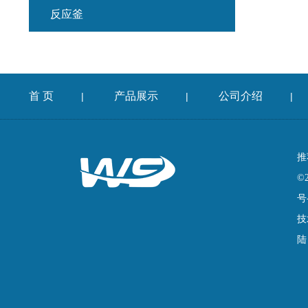
反应釜
首 页
产品展示
公司介绍
|
|
|
推
©
号
技
陆