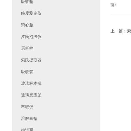
吸收瓶
面！
纯度测定仪
鸡心瓶
上一篇：
索
罗氏泡沫仪
层析柱
索氏提取器
吸收管
玻璃标本瓶
玻璃反应釜
萃取仪
溶解氧瓶
抽滤瓶