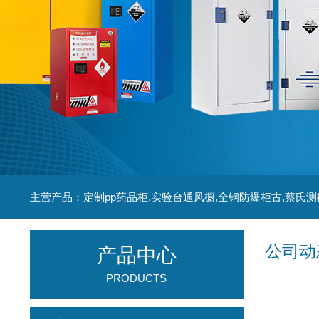
主营产品：定制pp药品柜,实验台通风橱,全钢防爆柜古,蔡氏测
公司动
产品中心
PRODUCTS