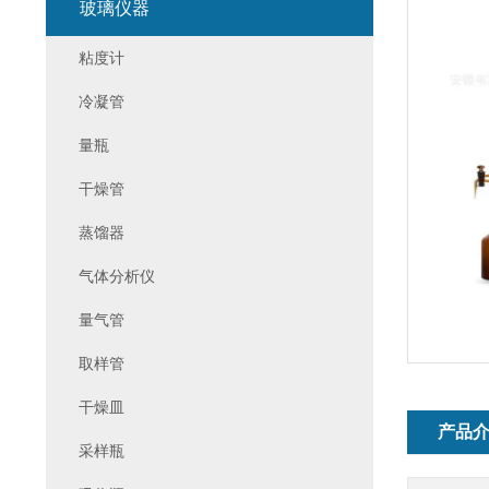
玻璃仪器
粘度计
冷凝管
量瓶
干燥管
蒸馏器
气体分析仪
量气管
取样管
干燥皿
产品
采样瓶