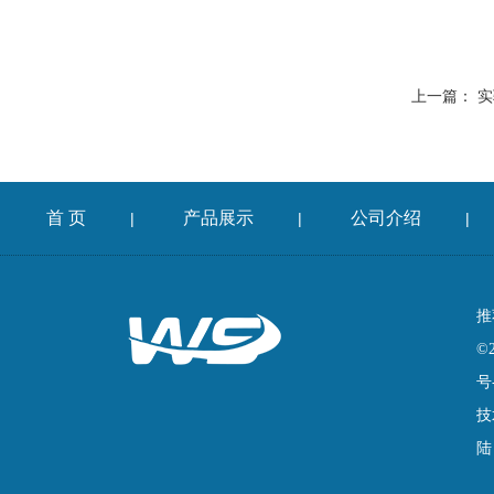
上一篇：
实
首 页
产品展示
公司介绍
|
|
|
推
©
号
技
陆