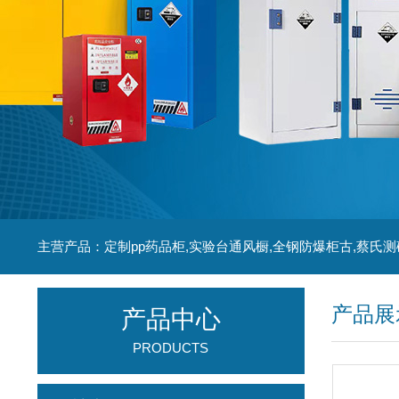
主营产品：定制pp药品柜,实验台通风橱,全钢防爆柜古,蔡氏测
产品展
产品中心
PRODUCTS