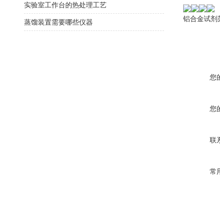
实验室工作台的热处理工艺
铝合金试剂
蒸馏装置需要哪些仪器
您
您
联
常