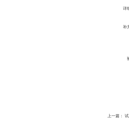
详
补
上一篇：
试