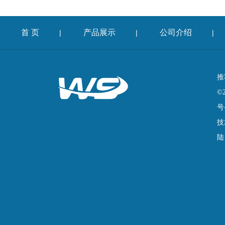
首 页
产品展示
公司介绍
|
|
|
推
©
号
技
陆