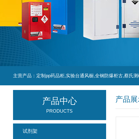
主营产品：定制pp药品柜,实验台通风橱,全钢防爆柜古,蔡氏测
产品展
产品中心
PRODUCTS
试剂架