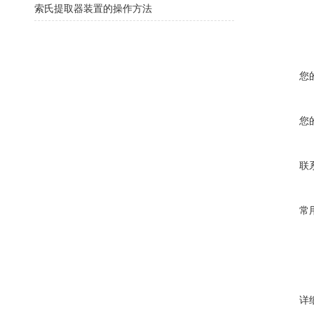
索氏提取器装置的操作方法
您
您
联
常
详