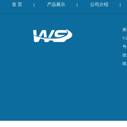
首 页
产品展示
公司介绍
|
|
|
推
©
号
技
陆