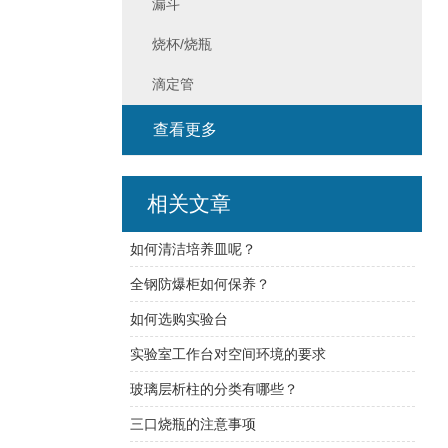
漏斗
烧杯/烧瓶
滴定管
查看更多
相关文章
如何清洁培养皿呢？
全钢防爆柜如何保养？
如何选购实验台
实验室工作台对空间环境的要求
玻璃层析柱的分类有哪些？
三口烧瓶的注意事项