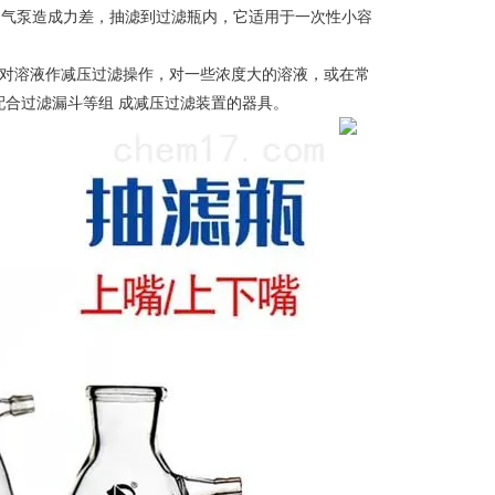
抽气泵造成力差，抽滤到过滤瓶内，它适用于一次性小容
上对溶液作减压过滤操作，对一些浓度大的溶液，或在常
合过滤漏斗等组 成减压过滤装置的器具。