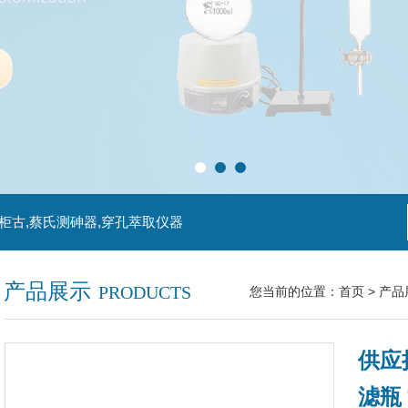
柜古,蔡氏测砷器,穿孔萃取仪器
产品展示
PRODUCTS
您当前的位置：
首页
>
产品
供应
滤瓶