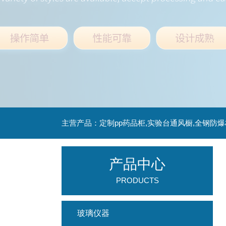
主营产品：定制pp药品柜,实验台通风橱,全钢防爆
产品中心
PRODUCTS
玻璃仪器