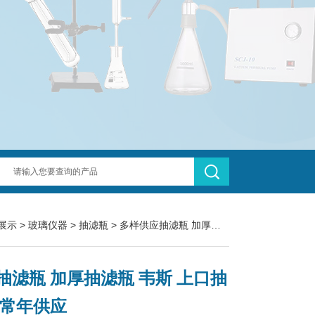
展示
>
玻璃仪器
>
抽滤瓶
> 多样供应抽滤瓶 加厚抽滤瓶 韦斯 上口抽滤瓶 常年供应
抽滤瓶 加厚抽滤瓶 韦斯 上口抽
 常年供应