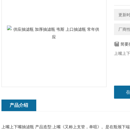
更新时间
厂商
简要
上嘴上下
产品介绍
上嘴上下嘴抽滤瓶 产品造型:上嘴《又称上支管，单咀》。是在瓶颈下端