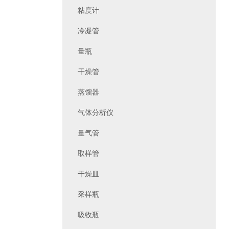
粘度计
冷凝管
量瓶
干燥管
蒸馏器
气体分析仪
量气管
取样管
干燥皿
采样瓶
吸收瓶