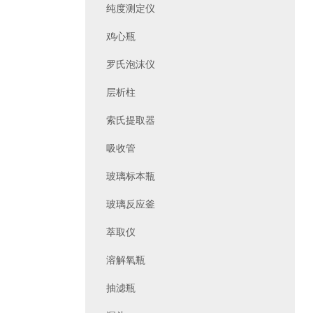
纯度测定仪
鸡心瓶
罗氏泡沫仪
层析柱
索氏提取器
吸收管
玻璃标本瓶
玻璃反应釜
萃取仪
溶解氧瓶
抽滤瓶