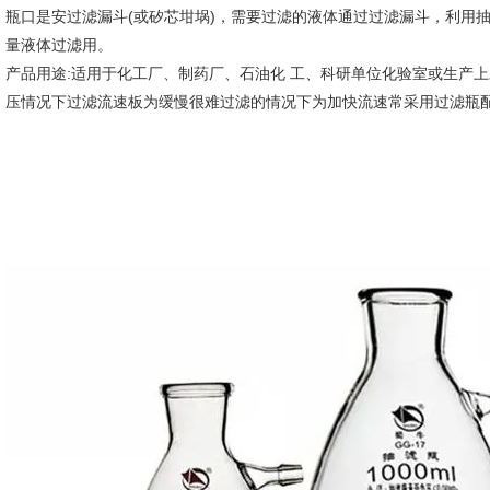
瓶口是安过滤漏斗(或矽芯坩埚)，需要过滤的液体通过过滤漏斗，利用
量液体过滤用。
产品用途:适用于化工厂、制药厂、石油化 工、科研单位化验室或生产
压情况下过滤流速板为缓慢很难过滤的情况下为加快流速常采用过滤瓶配