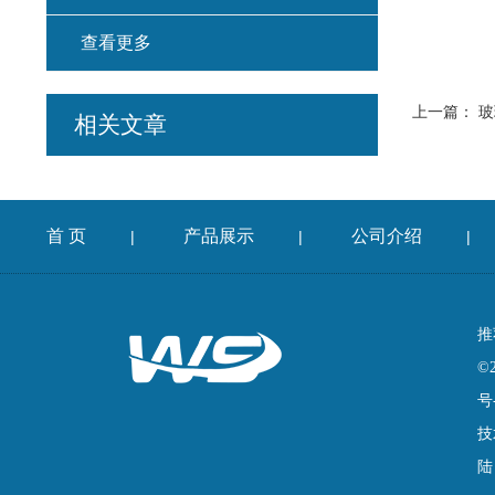
查看更多
上一篇：
玻
相关文章
首 页
产品展示
公司介绍
|
|
|
推
©
号
技
陆