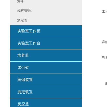
漏斗
烧杯/烧瓶
常
滴定管
实验室工作柜
详
实验室工作台
培养皿
补
试剂架
蒸馏装置
测定装置
反应釜