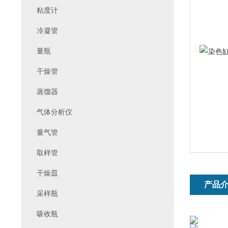
粘度计
冷凝管
量瓶
干燥管
蒸馏器
气体分析仪
量气管
取样管
干燥皿
产品
采样瓶
吸收瓶