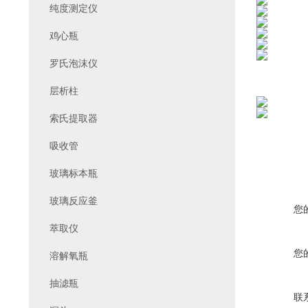
纯度测定仪
鸡心瓶
罗氏泡沫仪
层析柱
索氏提取器
吸收管
玻璃标本瓶
玻璃反应釜
您
萃取仪
您
溶解氧瓶
抽滤瓶
联