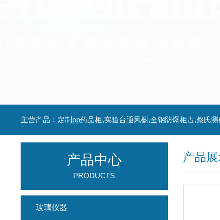
主营产品：定制pp药品柜,实验台通风橱,全钢防爆柜古,蔡氏测
产品展
产品中心
PRODUCTS
玻璃仪器