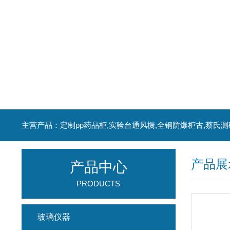
主营产品：定制pp药品柜,实验台通风橱,全钢防爆柜古,蔡氏测
产品展
产品中心
PRODUCTS
玻璃仪器