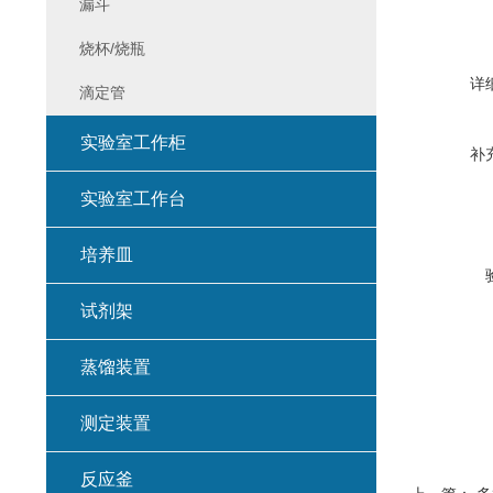
漏斗
烧杯/烧瓶
详
滴定管
实验室工作柜
补
实验室工作台
培养皿
试剂架
蒸馏装置
测定装置
反应釜