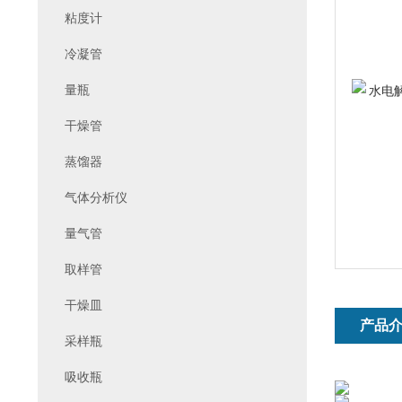
粘度计
冷凝管
量瓶
干燥管
蒸馏器
气体分析仪
量气管
取样管
干燥皿
产品
采样瓶
吸收瓶