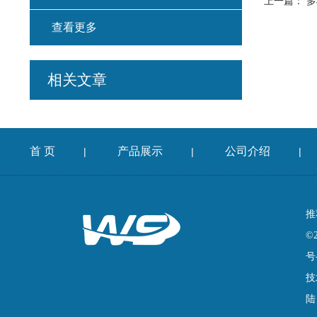
上一篇：
多
查看更多
相关文章
首 页
产品展示
公司介绍
|
|
|
推
©
号
技
陆