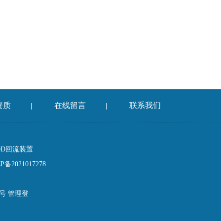
资质
在线留言
联系我们
|
|
OD回流装置
备2021017278
2号
管理登