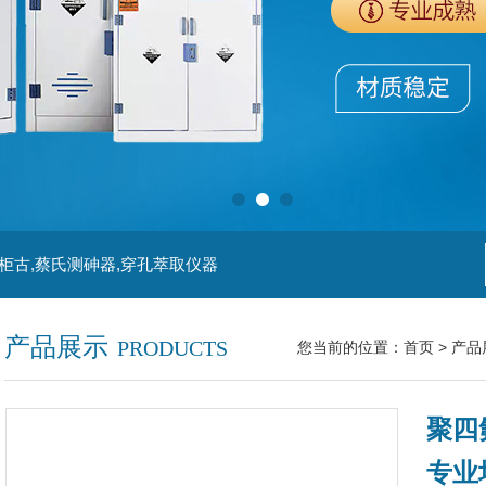
柜古,蔡氏测砷器,穿孔萃取仪器
产品展示
PRODUCTS
您当前的位置：
首页
>
产品
聚四
专业