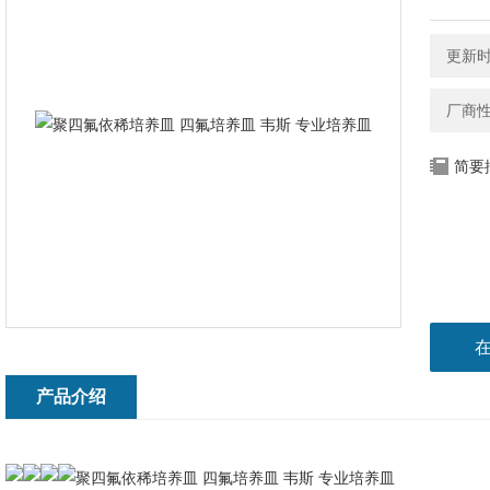
更新时间
厂商
简要
产品介绍
聚四氟依稀培养皿 四氟培养皿 韦斯 专业培养皿