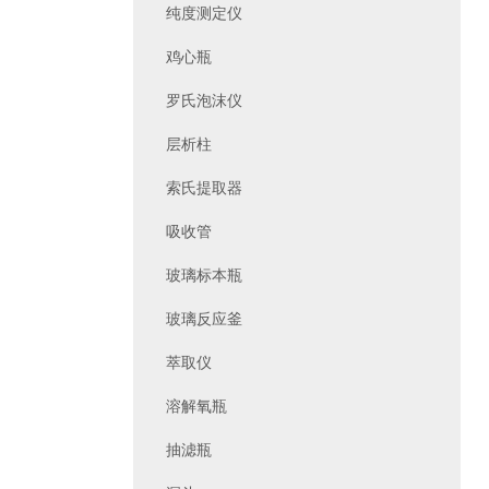
纯度测定仪
鸡心瓶
罗氏泡沫仪
层析柱
索氏提取器
吸收管
玻璃标本瓶
玻璃反应釜
萃取仪
溶解氧瓶
抽滤瓶