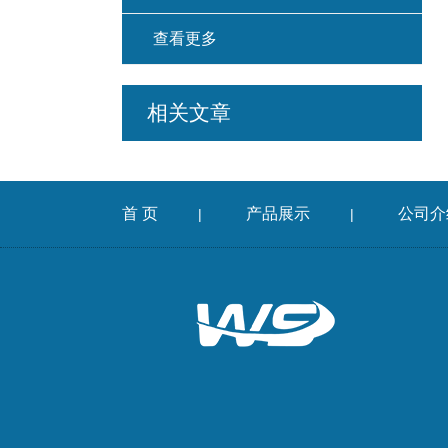
查看更多
相关文章
首 页
产品展示
公司介
|
|