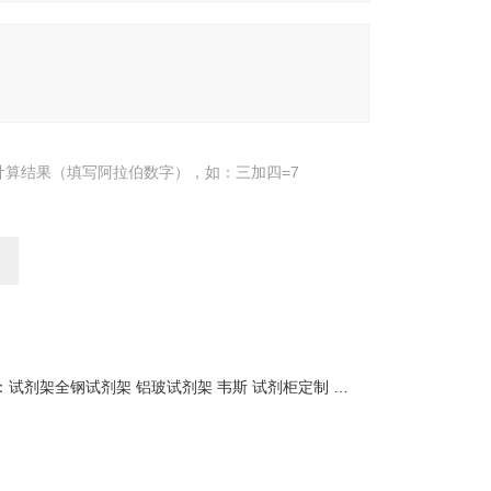
计算结果（填写阿拉伯数字），如：三加四=7
：
试剂架全钢试剂架 铝玻试剂架 韦斯 试剂柜定制 生产厂家