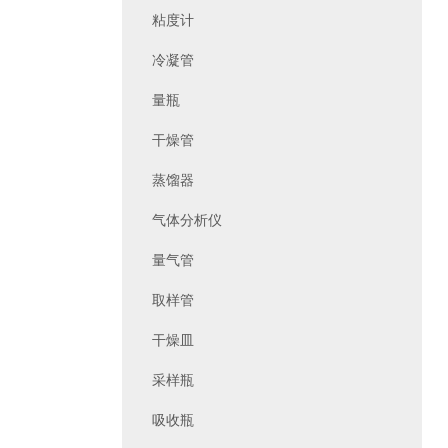
粘度计
冷凝管
量瓶
干燥管
蒸馏器
气体分析仪
量气管
取样管
干燥皿
采样瓶
吸收瓶