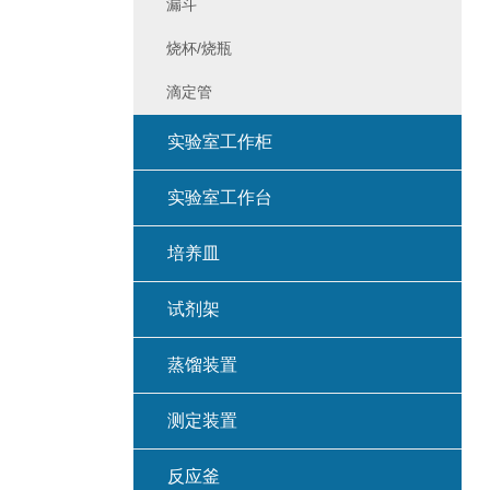
漏斗
烧杯/烧瓶
滴定管
实验室工作柜
实验室工作台
培养皿
试剂架
蒸馏装置
测定装置
反应釜