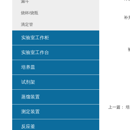
漏斗
烧杯/烧瓶
补
滴定管
实验室工作柜
实验室工作台
培养皿
试剂架
蒸馏装置
上一篇：
培
测定装置
反应釜