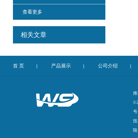
查看更多
相关文章
首 页
产品展示
公司介绍
|
|
|
推
©
号
技
陆