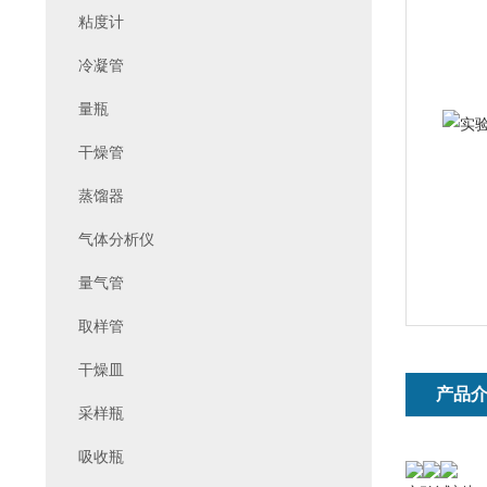
粘度计
冷凝管
量瓶
干燥管
蒸馏器
气体分析仪
量气管
取样管
干燥皿
产品
采样瓶
吸收瓶