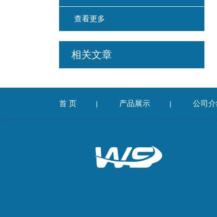
查看更多
相关文章
首 页
产品展示
公司介
|
|