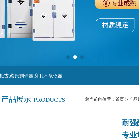
柜古,蔡氏测砷器,穿孔萃取仪器
产品展示
PRODUCTS
您当前的位置：
首页
>
产品
耐强
专业