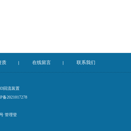
资质
在线留言
联系我们
|
|
OD回流装置
备2021017278
2号
管理登