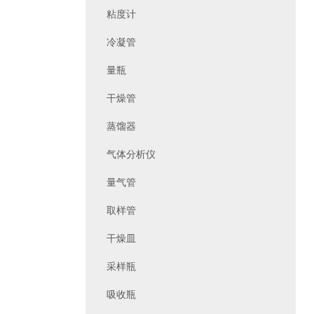
粘度计
冷凝管
量瓶
干燥管
蒸馏器
气体分析仪
量气管
取样管
干燥皿
采样瓶
吸收瓶