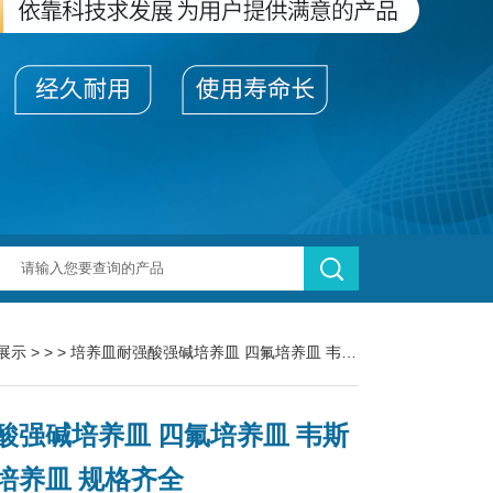
展示
> > > 培养皿耐强酸强碱培养皿 四氟培养皿 韦斯 专业培养皿 规格齐全
酸强碱培养皿 四氟培养皿 韦斯
培养皿 规格齐全