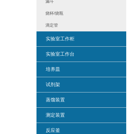
漏斗
烧杯/烧瓶
滴定管
实验室工作柜
实验室工作台
培养皿
试剂架
蒸馏装置
测定装置
反应釜