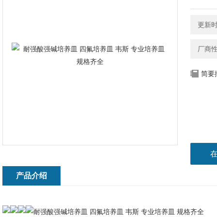
更新时间
厂商
简要
产品介绍
耐强酸强碱培养皿 四氟培养皿 韦斯 专业培养皿 规格齐全