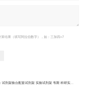
计算结果（填写阿拉伯数字），如：三加四=7
：
试剂架验台配套试剂架 实验试剂架 韦斯 科研实验室试剂架 可定制加工