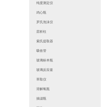
纯度测定仪
鸡心瓶
罗氏泡沫仪
层析柱
索氏提取器
吸收管
玻璃标本瓶
玻璃反应釜
萃取仪
溶解氧瓶
抽滤瓶