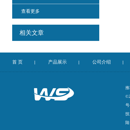
查看更多
相关文章
首 页
产品展示
公司介绍
|
|
|
推
©
号
技
陆