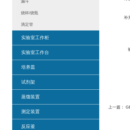
漏斗
烧杯/烧瓶
补
滴定管
实验室工作柜
实验室工作台
培养皿
试剂架
蒸馏装置
上一篇：
GB
测定装置
反应釜