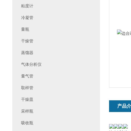
粘度计
冷凝管
量瓶
干燥管
蒸馏器
气体分析仪
量气管
取样管
干燥皿
产品
采样瓶
吸收瓶