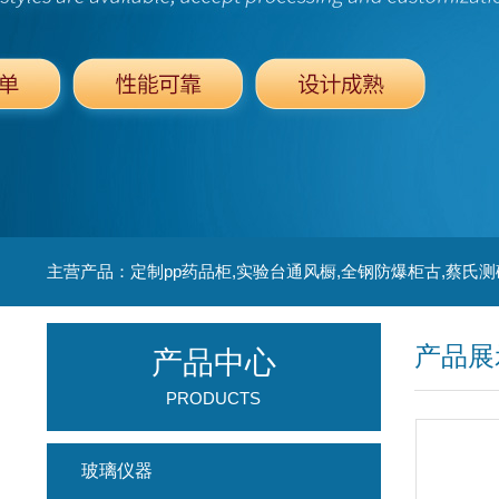
主营产品：定制pp药品柜,实验台通风橱,全钢防爆柜古,蔡氏测
产品展
产品中心
PRODUCTS
玻璃仪器