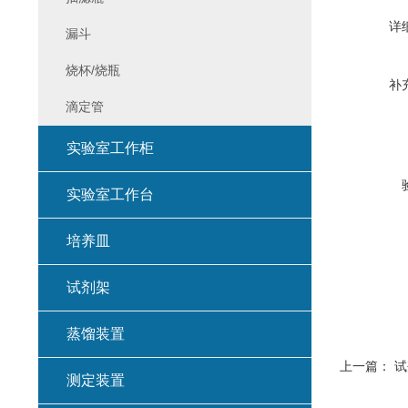
详
漏斗
烧杯/烧瓶
补
滴定管
实验室工作柜
实验室工作台
培养皿
试剂架
蒸馏装置
上一篇：
试
测定装置