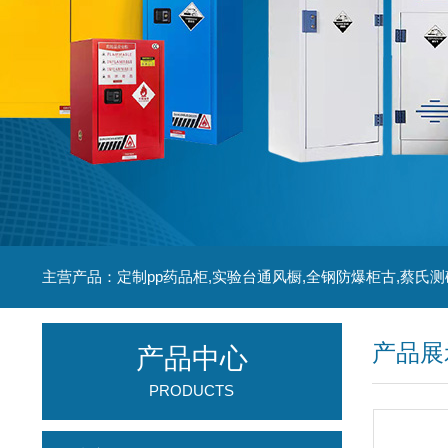
主营产品：定制pp药品柜,实验台通风橱,全钢防爆柜古,蔡氏测
产品展
产品中心
PRODUCTS