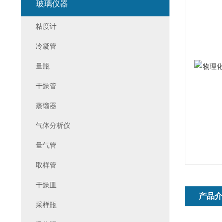
玻璃仪器
粘度计
冷凝管
量瓶
干燥管
蒸馏器
气体分析仪
量气管
取样管
干燥皿
产品
采样瓶