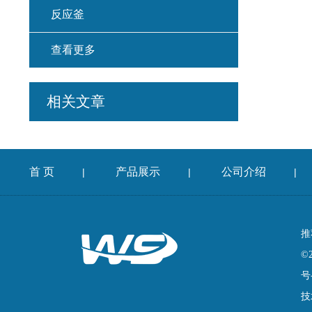
反应釜
查看更多
相关文章
首 页
产品展示
公司介绍
|
|
|
推
©
号
技