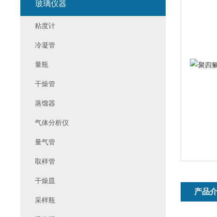
玻璃仪器
粘度计
冷凝管
量瓶
干燥管
蒸馏器
气体分析仪
量气管
取样管
干燥皿
产品
采样瓶