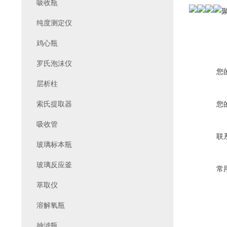
吸收瓶
纯度测定仪
鸡心瓶
罗氏泡沫仪
您
层析柱
索氏提取器
您
吸收管
联
玻璃标本瓶
玻璃反应釜
常
萃取仪
溶解氧瓶
抽滤瓶