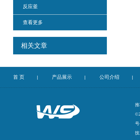
反应釜
查看更多
相关文章
首 页
产品展示
公司介绍
|
|
|
推
©
号
技