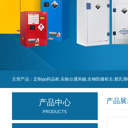
主营产品：定制pp药品柜,实验台通风橱,全钢防爆柜古,蔡氏测
产品展
产品中心
PRODUCTS