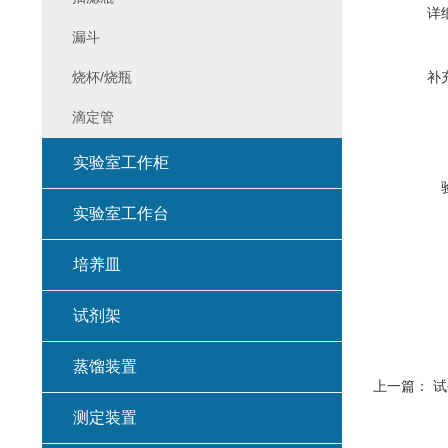
详
漏斗
烧杯/烧瓶
补
滴定管
实验室工作柜
实验室工作台
培养皿
试剂架
蒸馏装置
上一篇：
试
测定装置